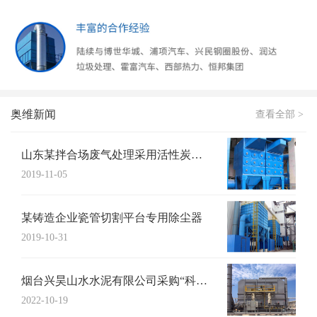
奥维新闻
查看全部 >
山东某拌合场废气处理采用活性炭吸附+UV...
2019-11-05
某铸造企业瓷管切割平台专用除尘器
2019-10-31
烟台兴昊山水水泥有限公司采购“科特猫”布...
2022-10-19