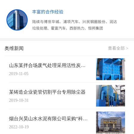
奥维新闻
查看全部 >
山东某拌合场废气处理采用活性炭吸附+UV...
2019-11-05
某铸造企业瓷管切割平台专用除尘器
2019-10-31
烟台兴昊山水水泥有限公司采购“科特猫”布...
2022-10-19