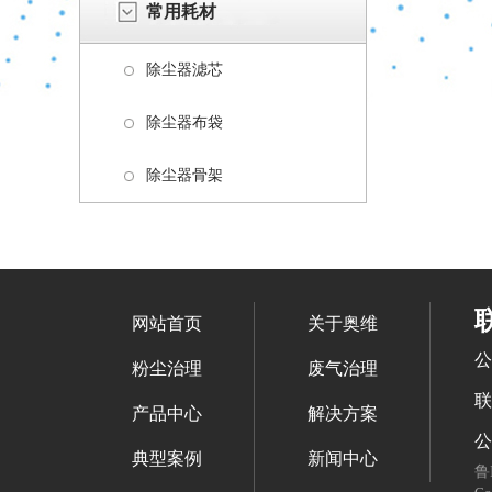
常用耗材
除尘器滤芯
除尘器布袋
除尘器骨架
网站首页
关于奥维
公
粉尘治理
废气治理
联
产品中心
解决方案
公
典型案例
新闻中心
鲁