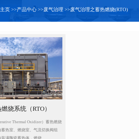
主页
>>
产品中心
>>
废气治理
>>
废气治理之蓄热燃烧(RTO)
热燃烧系统（RTO）
rative Thermal Oxidizer）蓄热燃烧
由蓄热室、燃烧室、气流切换阀组
装满陶瓷蓄热体，燃烧...