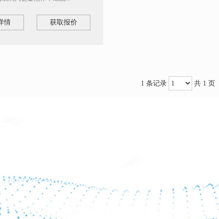
详情
获取报价
1 条记录
共 1 页