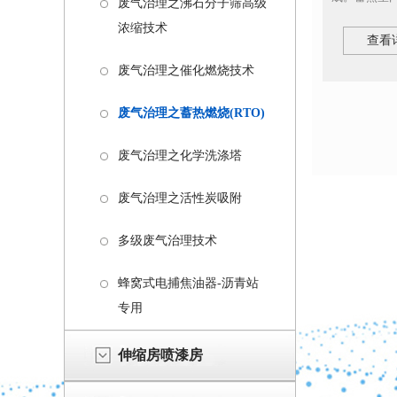
废气治理之沸石分子筛高级
浓缩技术
查看
废气治理之催化燃烧技术
废气治理之蓄热燃烧(RTO)
废气治理之化学洗涤塔
废气治理之活性炭吸附
多级废气治理技术
蜂窝式电捕焦油器-沥青站
专用
伸缩房喷漆房