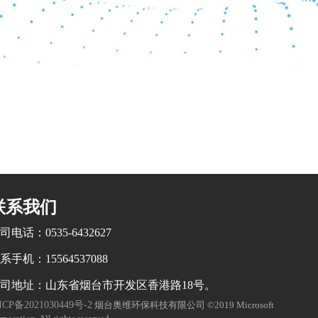
联系我们
司电话：0535-6432627
系手机：15564537088
司地址：山东省烟台市开发区香港路18号。
ICP备2021030449号-2
烟台奥维环保科技有限公司 ©2019 Microsoft