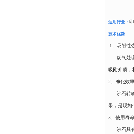
印
适用行业：
技术优势
1、吸附性
废气处理设
吸附介质，
2、净化效
沸石转轮可
果，是现如
3、使用寿
沸石具有不