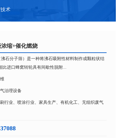
缩技术
级浓缩+催化燃烧
（沸石分子筛）是一种将沸石吸附性材料制作成颗粒状结
比进口蜂窝转轮具有间歇性脱附...
维
气治理设备
刷行业、喷涂行业、家具生产、有机化工、无组织废气
537088