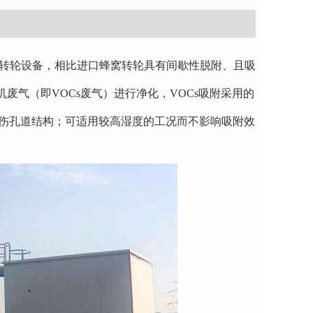
转轮设备，相比进口蜂窝转轮具有间歇性脱附、且吸
气（即VOCs废气）进行净化，VOCs吸附采用的
不损伤孔道结构；可适用较高湿度的工况而不影响吸附效