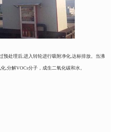
过预处理后,进入转轮进行吸附净化,达标排放。当沸
化,分解VOCs分子，成生二氧化碳和水。