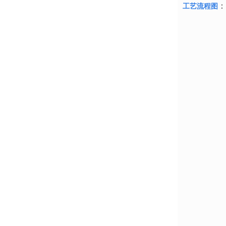
：
工艺流程图