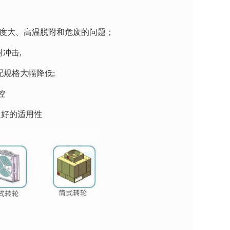
湿度大、高温脱附和危废的问题；
冲击,
配规格大幅降低;
控
良好的适用性