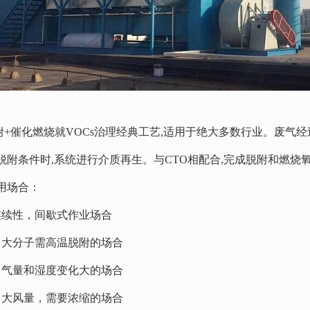
催化燃烧就VOCs治理经典工艺,适用于绝大多数行业。废气经
脱附条件时,系统进行介质再生。与CTO相配合,完成脱附和燃烧氧
用场合：
连续性，间歇式作业场合
、大分子需高温脱附的场合
、气量和湿度变化大的场合
、大风量，需要浓缩的场合