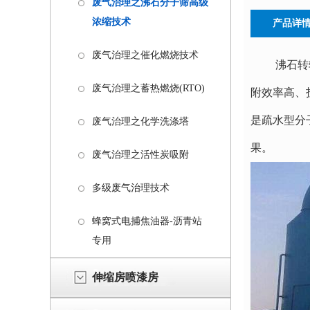
废气治理之沸石分子筛高级
浓缩技术
产品详
废气治理之催化燃烧技术
沸石转
废气治理之蓄热燃烧(RTO)
附效率高、
是疏水型分
废气治理之化学洗涤塔
果。
废气治理之活性炭吸附
多级废气治理技术
蜂窝式电捕焦油器-沥青站
专用
伸缩房喷漆房