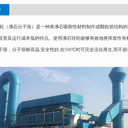
情
轮（沸石分子筛）是一种将沸石吸附性材料制作成颗粒状结构的
投资及运行成本低的特点。使用沸石转轮能够有效地将挥发性有机废
子筛，分子筛耐高温,安全性好,在550℃时可完全活化再生,而