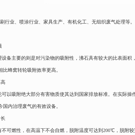
刷行业、喷涂行业、家具生产、有机化工、无组织废气处理等。
强
备主要的则是对污染物的吸附性，沸石具有较大的比表面积，
相比蜂窝转轮吸附效率更高。
率高
以吸附绝大部分有害物质使其达到国家排放标准。在实际操作
今国内治理废气的有效设备。
命长
可燃性，在高温下不会自燃，脱附温度可达到200℃，脱附较完