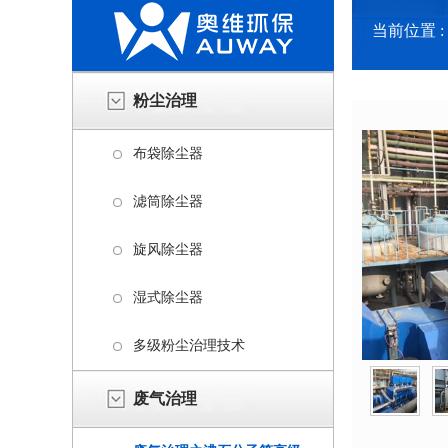
当前位置 :
粉尘治理
布袋除尘器
滤筒除尘器
旋风除尘器
湿式除尘器
多级粉尘治理技术
废气治理