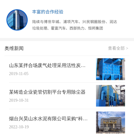
奥维新闻
查看全部 >
山东某拌合场废气处理采用活性炭吸附+UV...
2019-11-05
某铸造企业瓷管切割平台专用除尘器
2019-10-31
烟台兴昊山水水泥有限公司采购“科特猫”布...
2022-10-19