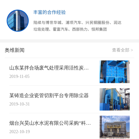
奥维新闻
查看全部 >
山东某拌合场废气处理采用活性炭吸附+UV...
2019-11-05
某铸造企业瓷管切割平台专用除尘器
2019-10-31
烟台兴昊山水水泥有限公司采购“科特猫”布...
2022-10-19