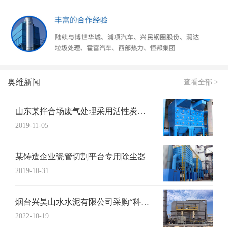
奥维新闻
查看全部 >
山东某拌合场废气处理采用活性炭吸附+UV...
2019-11-05
某铸造企业瓷管切割平台专用除尘器
2019-10-31
烟台兴昊山水水泥有限公司采购“科特猫”布...
2022-10-19