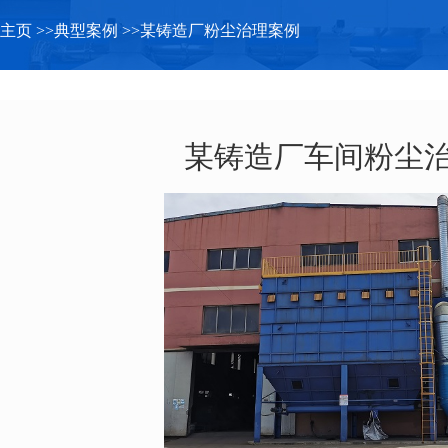
主页
>>
典型案例
>>
某铸造厂粉尘治理案例
某铸造厂车间粉尘