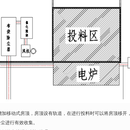
区增加移动式房顶，房顶设有轨道，在进行投料时可以将房顶移开
粉尘进行有效收集。