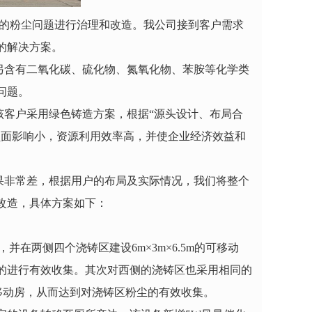
的粉尘问题进行治理和改造。我公司接到客户需求
的解决方案。
另含有二氧化碳、硫化物、氮氧化物、苯胺等化学类
问题。
该客户采用绿色铸造方案，根据“源头设计、布局合
负面影响小，资源利用效率高，并使企业经济效益和
果非常差，根据用户的布局及实际情况，我们将整个
改造，具体方案如下：
元，并在两侧四个浇铸区建设
6m
×3m×6.5m的可移动
的进行有效收集。其次对西侧的浇铸区也采用相同的
的可移动房，从而达到对浇铸区粉尘的有效收集。