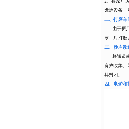
2、将原厂
燃烧设备，
二、打磨车
由于原
罩，对打磨
三、沙库改
将通道
有效收集。
其封闭。
四、电炉和