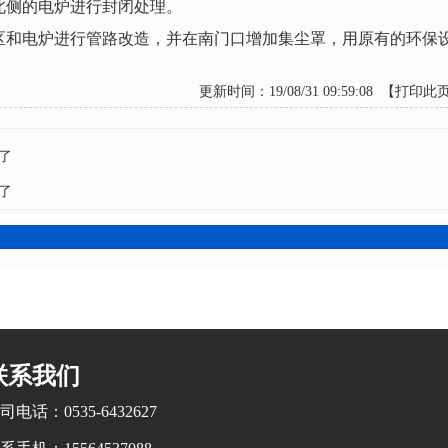
区北侧的电炉进行封闭处理。
料区和电炉进行管路改造，并在南门口增加集尘罩，用原有的环保
更新时间：19/08/31 09:59:08 【
打印此
了
了
联系我们
司电话：0535-6432627