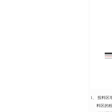
1、 投料
料区的