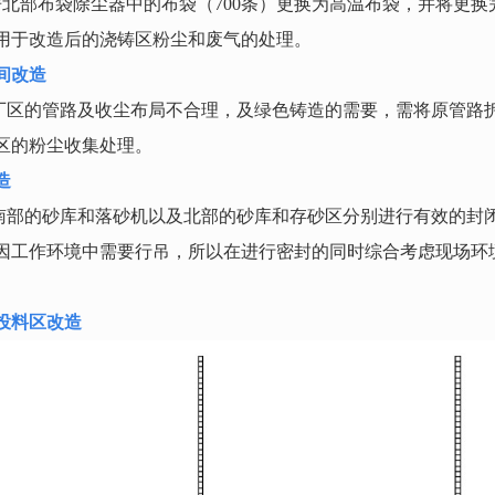
房北部布袋除尘器中的布袋（
700
条）更换为高温布袋，并将更换
用于改造后的浇铸区粉尘和废气的处理。
间改造
厂区的管路及收尘布局不合理，及绿色铸造的需要，需将原管路
区的粉尘收集处理。
造
南部的砂库和落砂机以及北部的砂库和存砂区分别进行有效的封
因工作环境中需要行吊，所以在进行密封的同时综合考虑现场环
投料区改造