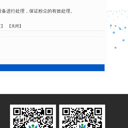
设备进行处理，保证粉尘的有效处理。
页
】 【
关闭
】