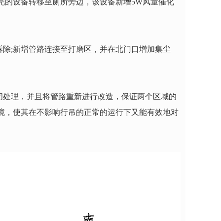
完的设备转移至厕所旁边，该设备新增
5W
风量催化
拆除
;
新增管路连接至打磨区，并在北门口增加集尘
闭处理，并且将管路重新进行改造，保证两个区域的
境，使其在不影响行吊的正常的运行下又能有效地对