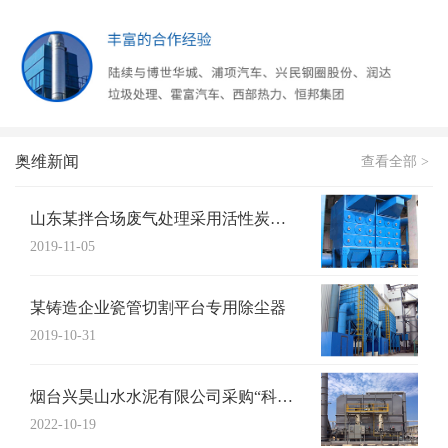
奥维新闻
查看全部 >
山东某拌合场废气处理采用活性炭吸附+UV...
2019-11-05
某铸造企业瓷管切割平台专用除尘器
2019-10-31
烟台兴昊山水水泥有限公司采购“科特猫”布...
2022-10-19