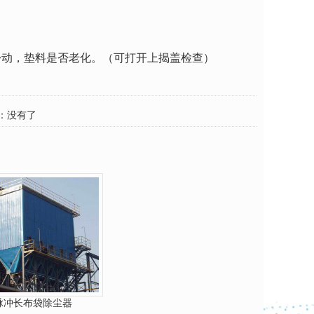
松动，垫料是否老化。（可打开上揭盖检查）
。
：没有了
脉冲长布袋除尘器