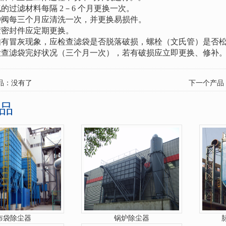
气的过滤材料每隔
2
－
6
个月更换一次。
冲阀每三个月应清洗一次，并更换易损件。
胶密封件应定期更换。
如有冒灰现象，应检查滤袋是否脱落破损，螺栓（文氏管）是否
检查滤袋完好状况（三个月一次），若有破损应立即更换、修补
品：没有了
下一个产品
品
布袋除尘器
锅炉除尘器