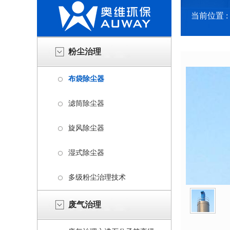
当前位置 :
粉尘治理
布袋除尘器
滤筒除尘器
旋风除尘器
湿式除尘器
多级粉尘治理技术
废气治理