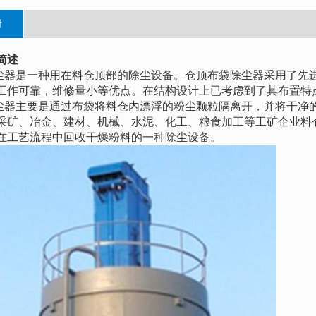
情
简述
尘器是一种用在料仓顶部的除尘设备。仓顶布袋除尘器采用了先
工作可靠，维修量小等优点。在结构设计上已考虑到了其布置特
尘器主要是通过布袋将料仓内漂浮的粉尘颗粒隔离开，并将干净
采矿、冶金、建材、机械、水泥、化工、粮食加工等工矿企业料
在工艺流程中回收干燥粉料的一种除尘设备。