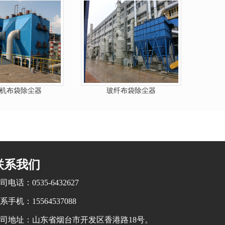
机布袋除尘器
玻纤布袋除尘器
联系我们
司电话：0535-6432627
系手机：15564537088
司地址：山东省烟台市开发区香港路18号。