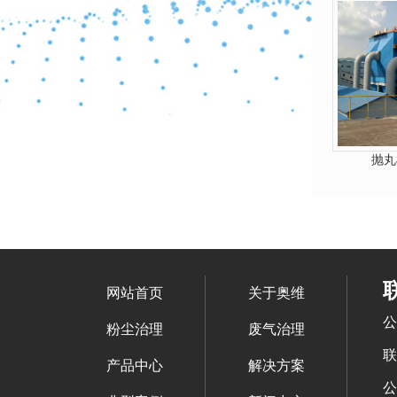
抛丸
网站首页
关于奥维
公
粉尘治理
废气治理
联
产品中心
解决方案
公