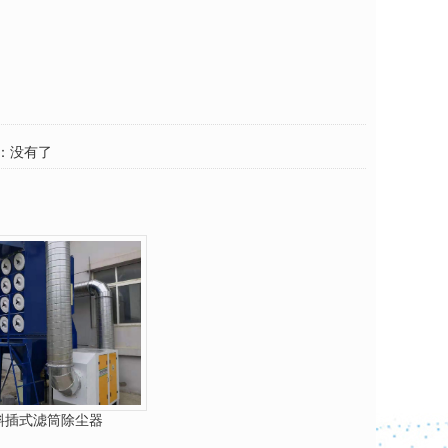
：没有了
斜插式滤筒除尘器