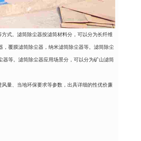
方式。滤筒除尘器按滤筒材料分，可以分为长纤维
器，覆膜滤筒除尘器，纳米滤筒除尘器等。滤筒除尘
尘器等。滤筒除尘器应用场景分，可以分为矿山滤筒
风量、当地环保要求等参数，出具详细的性优价廉