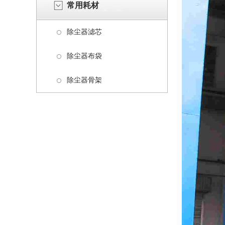
常用耗材
除尘器滤芯
除尘器布袋
除尘器骨架