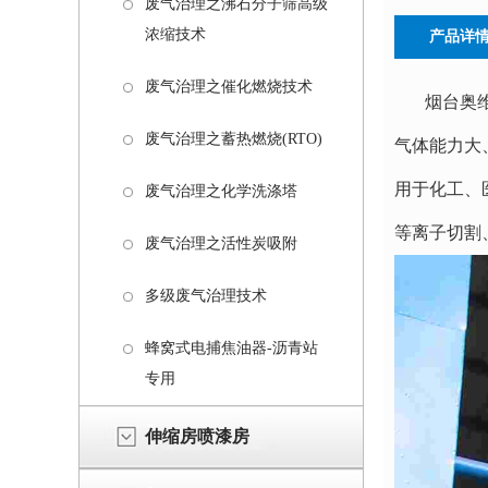
废气治理之沸石分子筛高级
浓缩技术
产品详
废气治理之催化燃烧技术
烟台奥维环
废气治理之蓄热燃烧(RTO)
气体能力大
用于化工、
废气治理之化学洗涤塔
等离子切割
废气治理之活性炭吸附
多级废气治理技术
蜂窝式电捕焦油器-沥青站
专用
伸缩房喷漆房