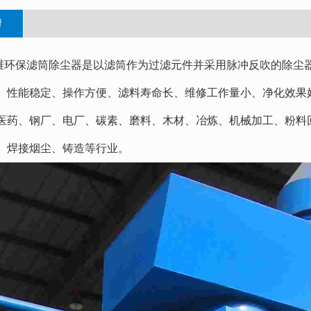
情
保滤筒除尘器是以滤筒作为过滤元件并采用脉冲反吹的除尘器
、性能稳定、操作方便、滤料寿命长、维修工作量小、净化效果好
医药、钢厂、电厂、碳素、磨料、木材、冶炼、机械加工、粉料
、焊接烟尘、铸造等行业。