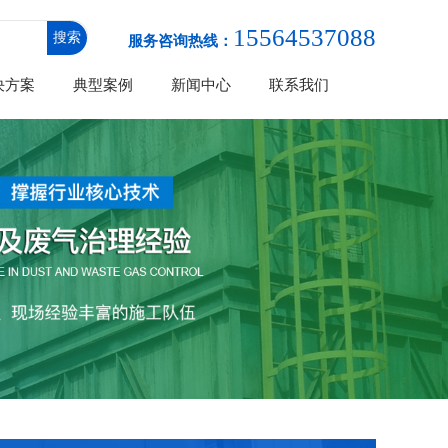
15564537088
服务咨询热线：
决方案
典型案例
新闻中心
联系我们