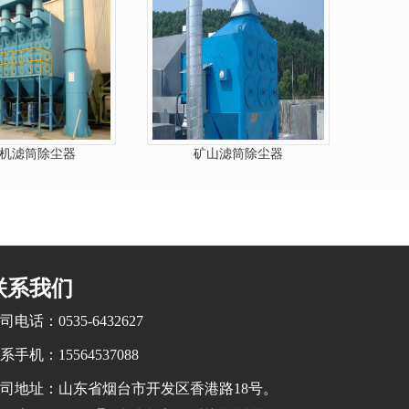
机滤筒除尘器
矿山滤筒除尘器
联系我们
司电话：0535-6432627
系手机：15564537088
司地址：山东省烟台市开发区香港路18号。