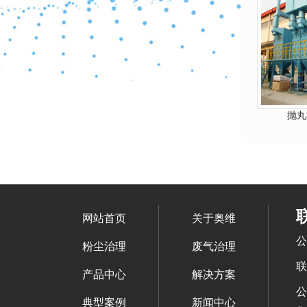
抛丸
网站首页
关于奥维
公
粉尘治理
废气治理
联
产品中心
解决方案
公
典型案例
新闻中心