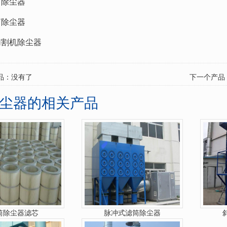
筒除尘器
筒除尘器
切割机除尘器
品：没有了
下一个产品
尘器的相关产品
筒除尘器滤芯
脉冲式滤筒除尘器